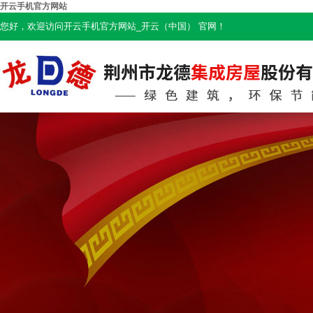
开云手机官方网站
您好，欢迎访问开云手机官方网站_开云（中国） 官网！