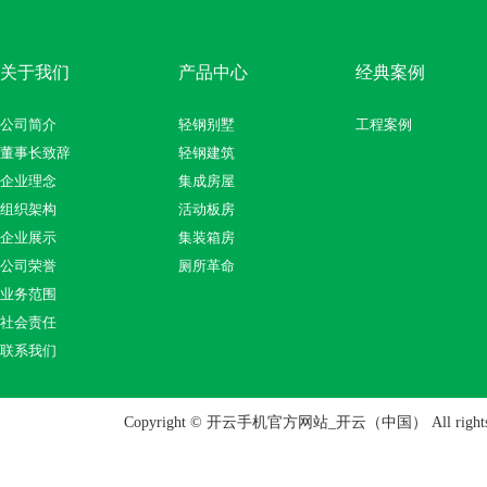
关于我们
产品中心
经典案例
公司简介
轻钢别墅
工程案例
董事长致辞
轻钢建筑
企业理念
集成房屋
组织架构
活动板房
企业展示
集装箱房
公司荣誉
厕所革命
业务范围
社会责任
联系我们
Copyright © 开云手机官方网站_开云（中国） All rights 