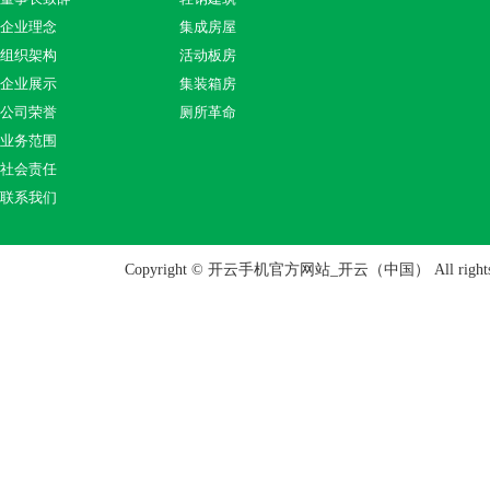
企业理念
集成房屋
组织架构
活动板房
企业展示
集装箱房
公司荣誉
厕所革命
业务范围
社会责任
联系我们
Copyright © 开云手机官方网站_开云（中国） All rights 