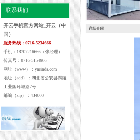
联系我们
开云手机官方网站_开云（中
详细介绍
国）
服务热线：0716-5234666
手机：18707216666（张经理）
传真号：0716-5154966
网址（www）：ynsinda.com
地址（add）：湖北省公安县潺陵
工业园环城路7号
邮编（zip）：434000