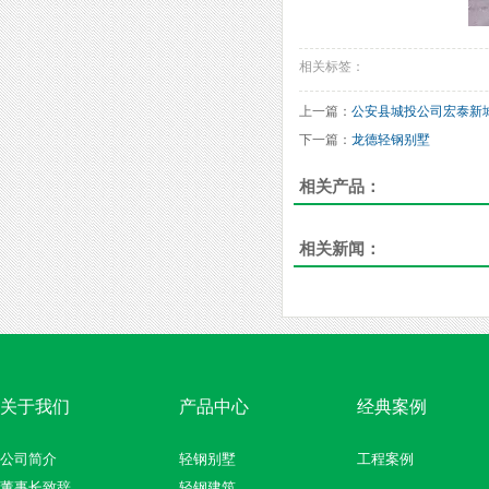
相关标签：
上一篇：
公安县城投公司宏泰新
下一篇：
龙德轻钢别墅
相关产品：
相关新闻：
关于我们
产品中心
经典案例
公司简介
轻钢别墅
工程案例
董事长致辞
轻钢建筑