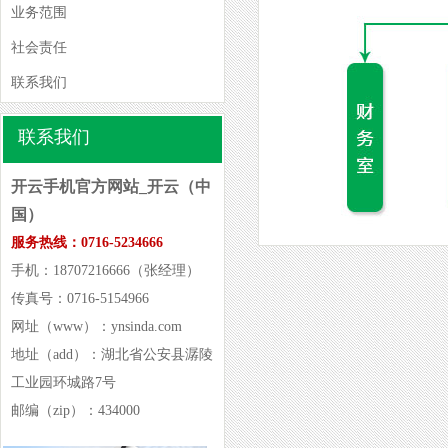
业务范围
社会责任
联系我们
联系我们
开云手机官方网站_开云（中
国）
服务热线：0716-5234666
手机：18707216666（张经理）
传真号：0716-5154966
网址（www）：ynsinda.com
地址（add）：湖北省公安县潺陵
工业园环城路7号
邮编（zip）：434000