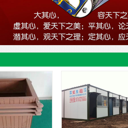
组织架构
活动板房
企业展示
集装箱房
公司荣誉
厕所革命