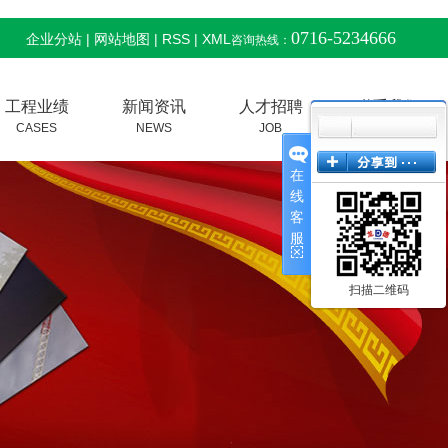
0716-5234666
企业分站
|
网站地图
|
RSS
|
XML
咨询热线：
工程业绩
新闻资讯
人才招聘
联系我们
CASES
NEWS
JOB
CONTACT
在
线
开云手机官方网
招兵买马
客
服
扫描二维码
站
行业新闻