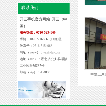
联系我们
开云手机官方网站_开云（中
国）
服务热线：0716-5234666
手机：18707216666（张经理）
传真号：0716-5154966
网址（www）：ynsinda.com
地址（add）：湖北省公安县潺陵
工业园环城路7号
邮编（zip）：434000
中建三局