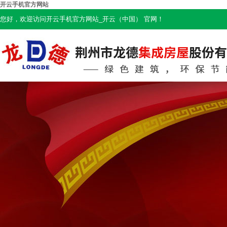
开云手机官方网站
您好，欢迎访问开云手机官方网站_开云（中国） 官网！