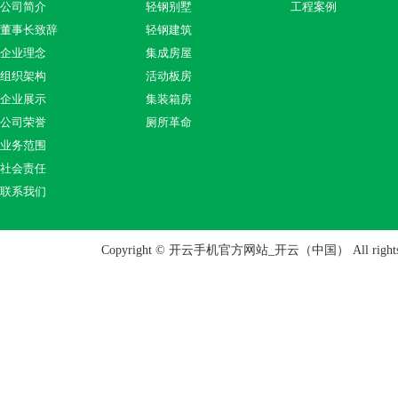
公司简介
轻钢别墅
工程案例
董事长致辞
轻钢建筑
企业理念
集成房屋
组织架构
活动板房
企业展示
集装箱房
公司荣誉
厕所革命
业务范围
社会责任
联系我们
Copyright © 开云手机官方网站_开云（中国） All rights 