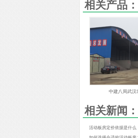
相关产品
中建八局武汉
相关新闻
活动板房定价依据是什么
如何选择合适的活动板房