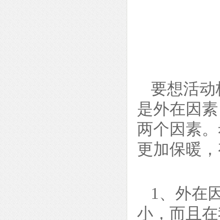
要想活动
是外在因素
两个因素。
更加保暖，
1、外在
小，而且在