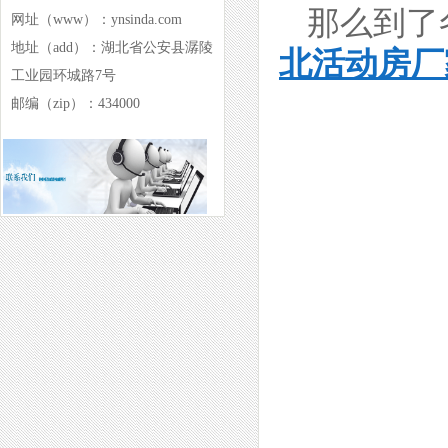
那么到了
网址（www）：ynsinda.com
地址（add）：湖北省公安县潺陵
北活动房厂
工业园环城路7号
邮编（zip）：434000