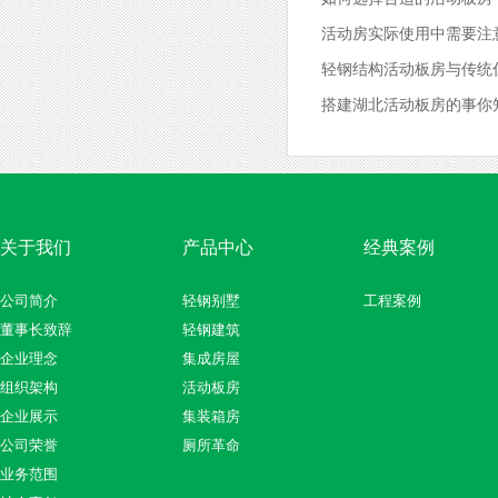
活动房实际使用中需要注
轻钢结构活动板房与传统
搭建湖北活动板房的事你
关于我们
产品中心
经典案例
公司简介
轻钢别墅
工程案例
董事长致辞
轻钢建筑
企业理念
集成房屋
组织架构
活动板房
企业展示
集装箱房
公司荣誉
厕所革命
业务范围