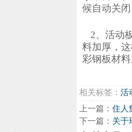
候自动关闭
2、活动
料加厚，这
彩钢板材料
相关标签：
活
上一篇：
住人
下一篇：
关于