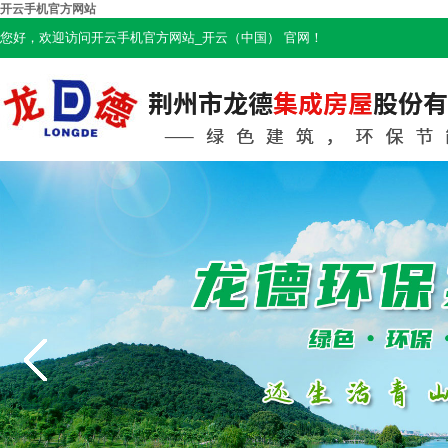
开云手机官方网站
您好，欢迎访问开云手机官方网站_开云（中国） 官网！