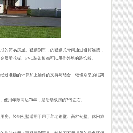
而成的简易房屋。轻钢别墅，的轻钢龙骨间通过铆钉连接，
金属雕花板、PVC装饰板都可以用作外墙的装饰板。
，经过准确的计算加上辅件的支持与结合，轻钢别墅的框架
，使用年限高达70年，是活动板房的7倍左右。
时用房。轻钢别墅适用于用于养老别墅、高档别墅、休闲旅