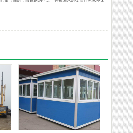
地的临时住所；而轻钢别墅是一种被国家所提倡的绿色环保