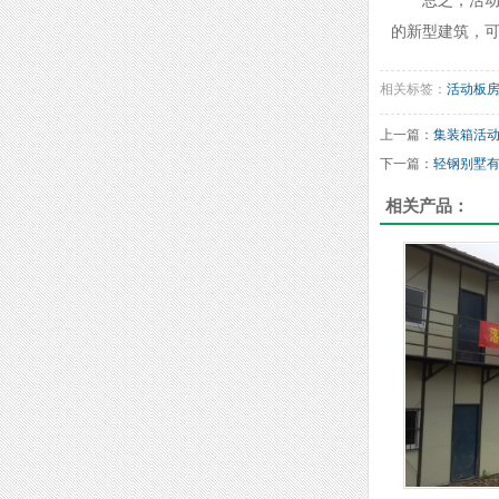
总之，活
的新型建筑，
相关标签：
活动板
上一篇：
集装箱活
下一篇：
轻钢别墅
相关产品：