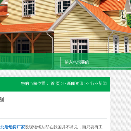
您的当前位置：
首 页
>>
新闻资讯
>>
行业新闻
别
湖北活动房厂家
发现轻钢别墅在我国并不常见，而只要有工