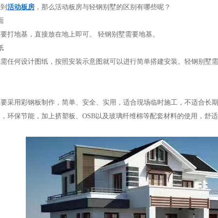
业务范围
看到
活动板房
，那么活动板房与轻钢别墅的区别有哪些呢？
面
需要打地基，直接放在地上即可。 轻钢别墅需要地基。
纸
社会责任
无需任何设计图纸，按照安装示意图就可以进行简单搭建安装。轻钢别墅
主要采用彩钢板制作，简单、安全、实用，适合现场临时施工，不适合长
联系我们
，环保节能，加上挤塑板、OSB以及玻璃纤维棉等配套材料的使用，舒