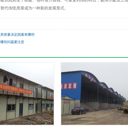
动板房因其便于搭建、省时省力省钱、可重复利用的特点，被用作建筑工
可替代传统房屋成为一种新的发展形式。
房
动房质量决定因素有哪些
有哪些问题要注意