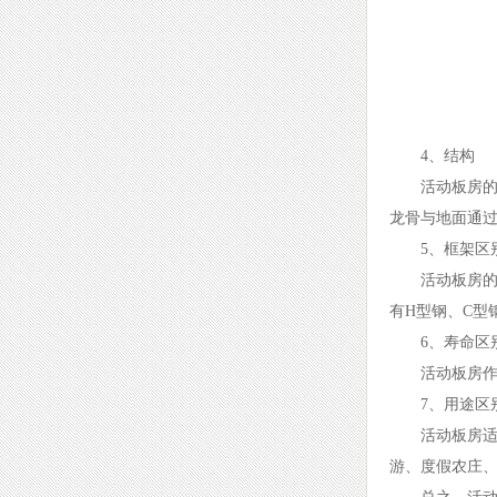
4、结构
活动板房
龙骨与地面通过
5、框架区
活动板房
有H型钢、C型
6、寿命区
活动板房作
7、用途区
活动板房
游、度假农庄