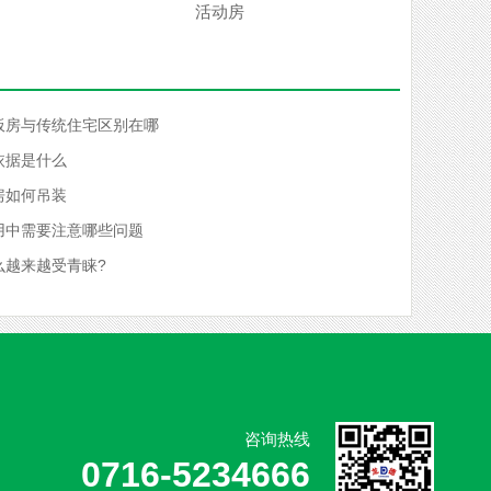
活动房
板房与传统住宅区别在哪
依据是什么
房如何吊装
用中需要注意哪些问题
么越来越受青睐?
咨询热线
0716-5234666