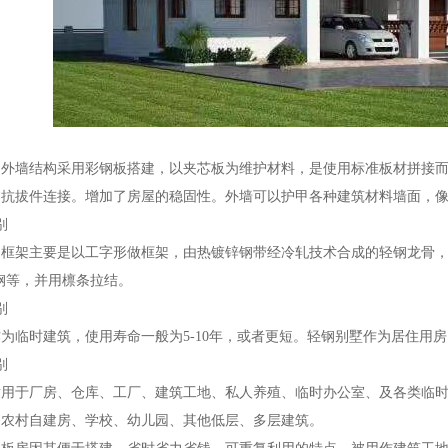
的外墙结构采用彩钢板搭建，以夹芯板为维护材料，是使用标准板材拼接
抗拔件连接。增加了房屋的稳固性。外墙可以护甲各种建筑材料墙面，像
别
的框架主要是以工字形做框架，由热镀锌钢带经冷轧技术合成的轻钢龙骨
钢等，并用檩条拉结。
别
为临时建筑，使用寿命一般为5-10年，或者更短。轻钢别墅作为居住用房
别
适用于厂房、仓库、工厂、建筑工地、私人养殖、临时办公室、及各类临
、农村自建房、学校、幼儿园、其他低层、多层建筑。