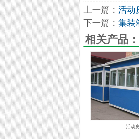
上一篇：
活动
下一篇：
集装
相关产品
活动