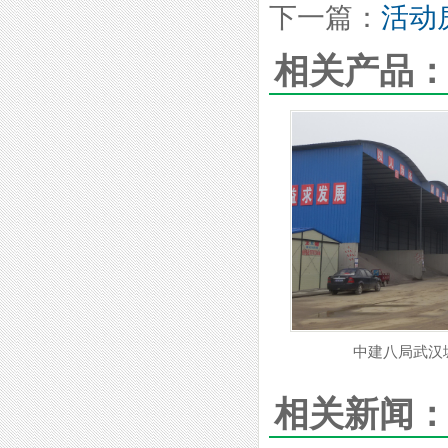
下一篇：
活动
相关产品
中建八局武汉
相关新闻