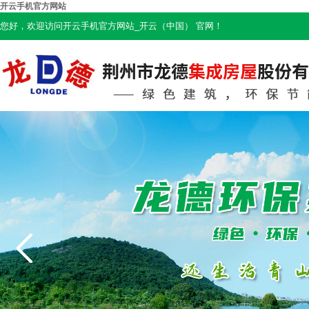
开云手机官方网站
您好，欢迎访问开云手机官方网站_开云（中国） 官网！