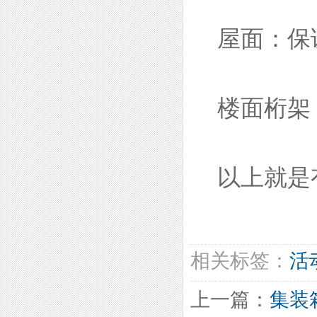
屋面：保
楼面桁架
以上就是
相关标签：
活
上一篇：
集装