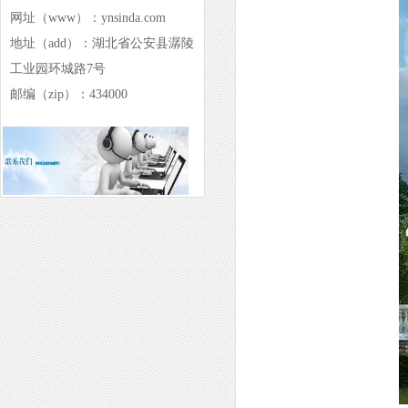
网址（www）：ynsinda.com
地址（add）：湖北省公安县潺陵
工业园环城路7号
邮编（zip）：434000