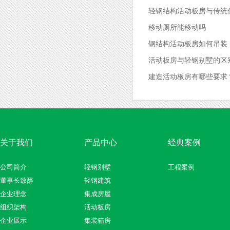
轻钢结构活动板房与传统
移动厕所能移动吗
钢结构活动板房如何吊装
活动板房与轻钢别墅的区
建造活动板房有哪些要求
关于我们
产品中心
经典案例
公司简介
轻钢别墅
工程案例
董事长致辞
轻钢建筑
企业理念
集成房屋
组织架构
活动板房
企业展示
集装箱房