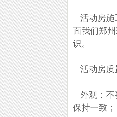
活动房施
面我们郑州
识。
活动房质
外观：不
保持一致；