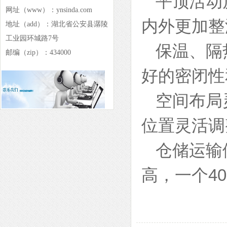
平顶活动
网址（www）：ynsinda.com
内外更加整
地址（add）：湖北省公安县潺陵
工业园环城路7号
保温、隔
邮编（zip）：434000
好的密闭性
空间布局
位置灵活调
仓储运输
高，一个4