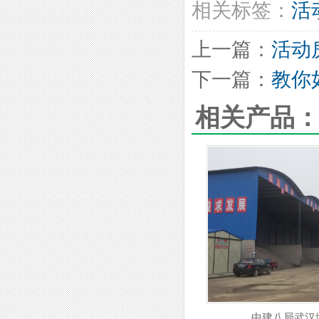
相关标签：
活
上一篇：
活动
下一篇：
教你
相关产品
中建八局武汉