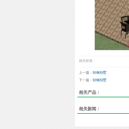
相关标签：
上一篇：
轻钢别墅
下一篇：
轻钢别墅
相关产品：
相关新闻：