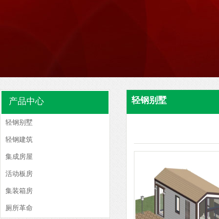
轻钢别墅
产品中心
轻钢别墅
轻钢建筑
集成房屋
活动板房
集装箱房
厕所革命