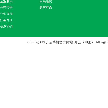
企业展示
集装箱房
公司荣誉
厕所革命
业务范围
社会责任
联系我们
Copyright © 开云手机官方网站_开云（中国） All rights 