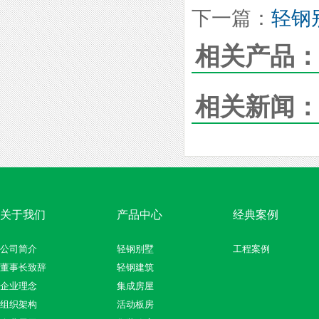
下一篇：
轻钢
相关产品
相关新闻
关于我们
产品中心
经典案例
公司简介
轻钢别墅
工程案例
董事长致辞
轻钢建筑
企业理念
集成房屋
组织架构
活动板房