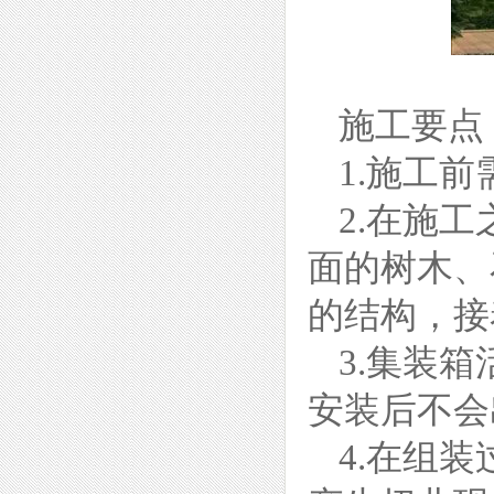
施工要点
1.施工
2.在施
面的树木、
的结构，接
3.集装
安装后不会
4.在组