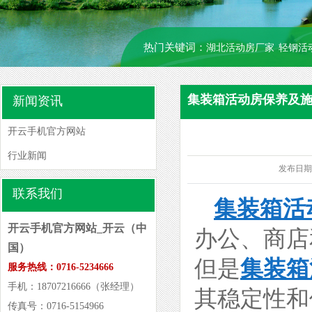
热门关键词：
湖北活动房厂家
轻钢活
集装箱活动房保养及
新闻资讯
开云手机官方网站
行业新闻
发布日期
联系我们
集装箱
活
开云手机官方网站_开云（中
办公、商店
国）
但是
集装箱
服务热线：0716-5234666
手机：18707216666（张经理）
其稳定性和
传真号：0716-5154966