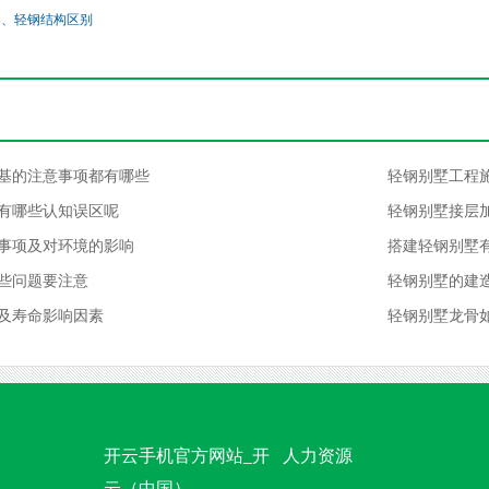
架、轻钢结构区别
基的注意事项都有哪些
轻钢别墅工程
有哪些认知误区呢
轻钢别墅接层
事项及对环境的影响
搭建轻钢别墅
些问题要注意
轻钢别墅的建
及寿命影响因素
轻钢别墅龙骨
开云手机官方网站_开
人力资源
云（中国）