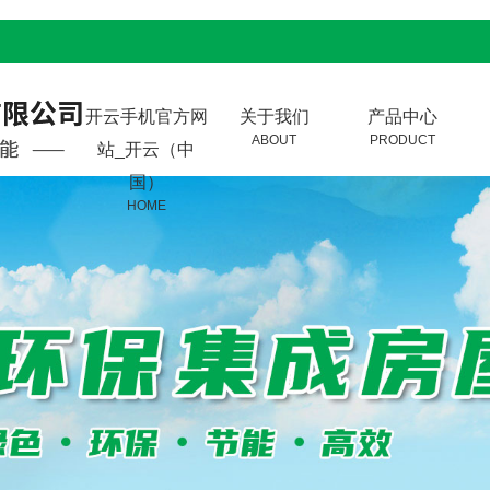
开云手机官方网
关于我们
产品中心
ABOUT
PRODUCT
站_开云（中
国）
HOME
公司简介
轻钢别墅
董事长致辞
轻钢建筑
企业理念
集成房屋