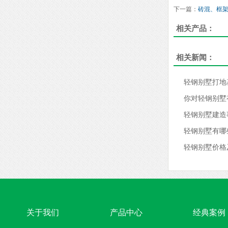
下一篇：
砖混、框
相关产品：
相关新闻：
轻钢别墅打地
你对轻钢别墅
轻钢别墅建造
轻钢别墅有哪
轻钢别墅价格
关于我们
产品中心
经典案例