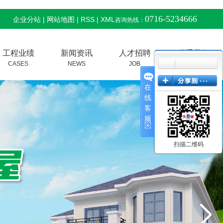
0716-5234666
企业分站
|
网站地图
|
RSS
|
XML
咨询热线：
工程业绩
新闻资讯
人才招聘
联系我们
CASES
NEWS
JOB
CONTACT
在
线
开云手机官方网
招兵买马
客
服
扫描二维码
站
行业新闻