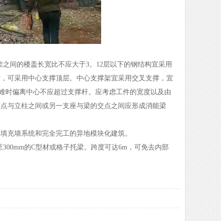
之间的楼盖长宽比不应大于3。12层以下的钢结构宜采用
时，可采用中心支撑顶层。中心支撑架宜采用交叉支撑，宜
难时偏离中心不应超过支撑杆。应考虑工件的宽度以及由
交点与立柱之间或另一支座与梁的交点之间应形成消能梁
部填充墙系统和完全完工的异地模块化建筑。
至300mm的C型材或格子托梁。跨度可达6m，可免去内部