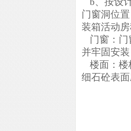
b、按设
门窗洞位置
装箱活动房
门窗：门
并牢固安装
楼面：楼
细石砼表面