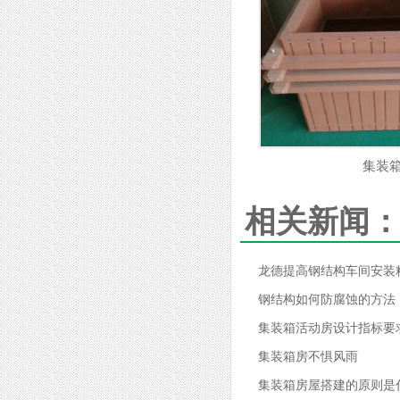
集装
相关新闻
龙德提高钢结构车间安装
钢结构如何防腐蚀的方法
集装箱活动房设计指标要
集装箱房不惧风雨
集装箱房屋搭建的原则是