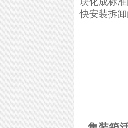
块化成标准
快安装拆卸
集装箱