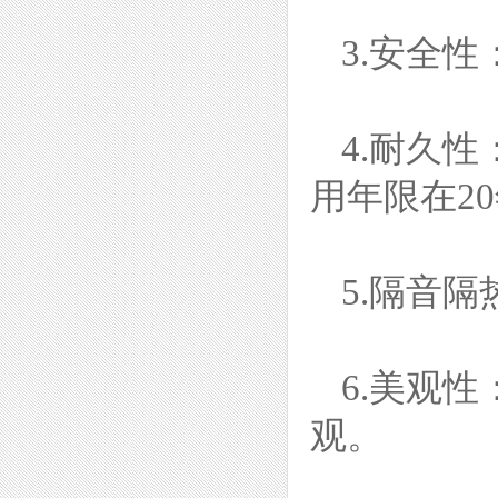
3.安全
4.耐久
用年限在2
5.隔音
6.美观
观。