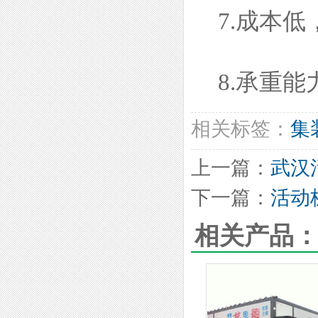
7.成本
8.承重
相关标签：
集
上一篇：
武汉
下一篇：
活动
相关产品