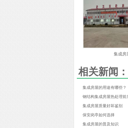
集成房
相关新闻
集成房屋的用途有哪些？
钢结构集成房屋热处理前
​集成房屋质量好坏鉴别
保安岗亭如何选择
集成房屋的普及知识