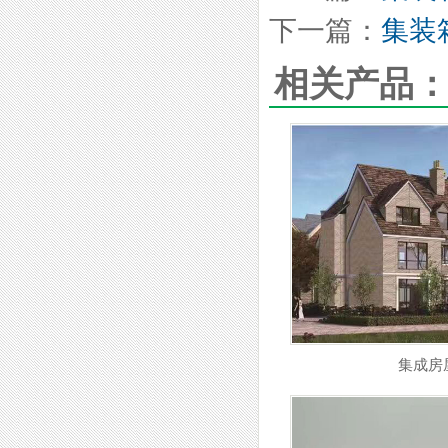
下一篇：
集装
相关产品
集成房