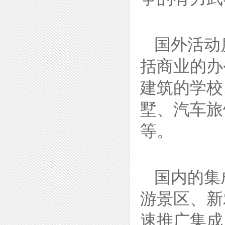
国外活动
括商业的办
建筑的学校
墅、汽车旅
等。
国内的集
游景区、新
速推广集成