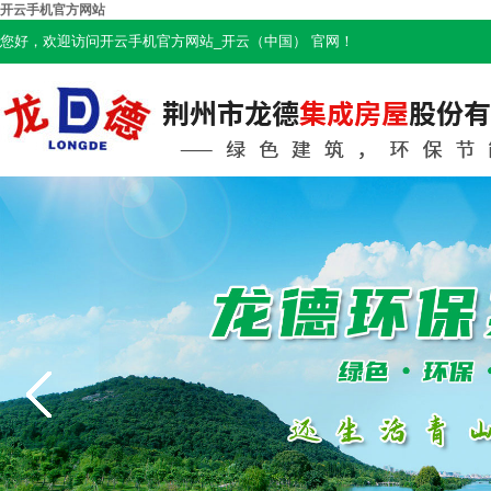
开云手机官方网站
您好，欢迎访问开云手机官方网站_开云（中国） 官网！