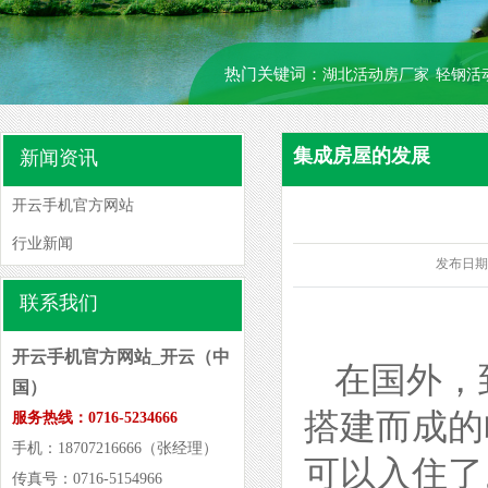
热门关键词：
湖北活动房厂家
轻钢活
集成房屋的发展
新闻资讯
开云手机官方网站
行业新闻
发布日期
联系我们
开云手机官方网站_开云（中
在国外，
国）
搭建而成的
服务热线：0716-5234666
手机：18707216666（张经理）
可以入住了
传真号：0716-5154966