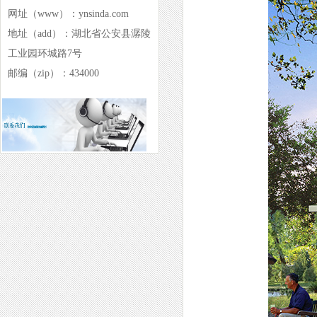
网址（www）：ynsinda.com
地址（add）：湖北省公安县潺陵
工业园环城路7号
邮编（zip）：434000