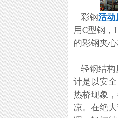
彩钢
活动
用C型钢，
的彩钢夹心
轻钢结构
计是以安全
热桥现象，
凉。在绝大