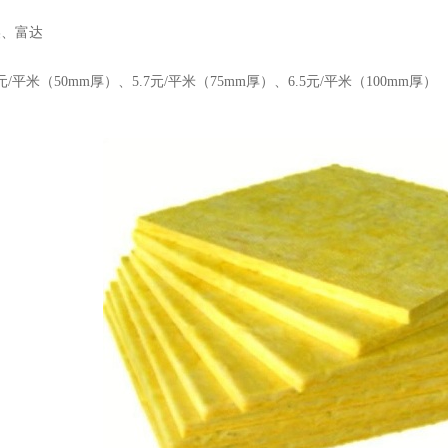
美、富达
/平米（50mm厚）、5.7元/平米（75mm厚）、6.5元/平米（100mm厚）