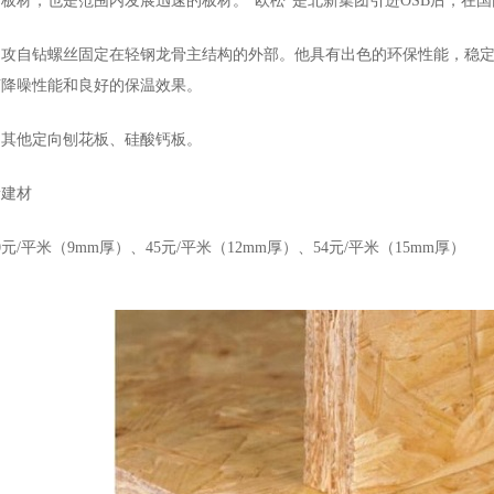
板材，也是范围内发展迅速的板材。“欧松”是北新集团引进OSB后，在
自攻自钻螺丝固定在轻钢龙骨主结构的外部。他具有出色的环保性能，稳
声降噪性能和良好的保温效果。
：其他定向刨花板、硅酸钙板。
新建材
元/平米（9mm厚）、45元/平米（12mm厚）、54元/平米（15mm厚）