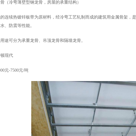
业务范围
龙骨（冷弯薄壁型钢龙骨，房屋的承重结构）
以的连续热镀锌板带为原材料，经冷弯工艺轧制而成的建筑用金属骨架，
防水、防震等性能。
社会责任
按用途可分为承重龙骨、吊顶龙骨和隔墙龙骨。
新顿现代
0元-7500元/吨
联系我们