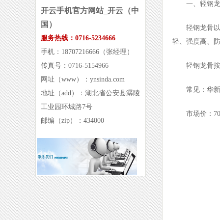
一、轻钢
开云手机官方网站_开云（中
国）
轻钢龙骨
服务热线：0716-5234666
轻、强度高、
手机：18707216666（张经理）
传真号：0716-5154966
轻钢龙骨
网址（www）：ynsinda.com
常见：华
地址（add）：湖北省公安县潺陵
工业园环城路7号
市场价：700
邮编（zip）：434000