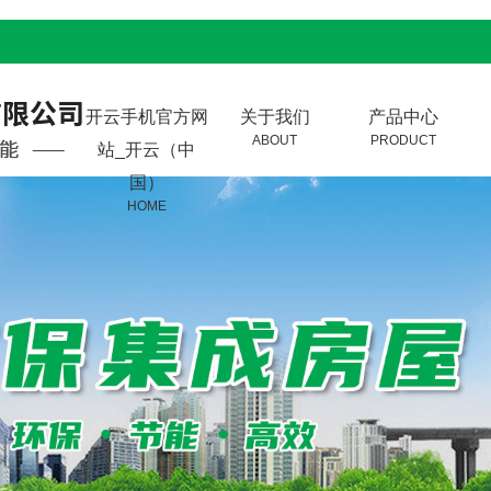
开云手机官方网
关于我们
产品中心
ABOUT
PRODUCT
站_开云（中
国）
HOME
公司简介
轻钢别墅
董事长致辞
轻钢建筑
企业理念
集成房屋