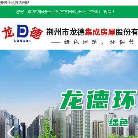
开云手机官方网站
您好，欢迎访问开云手机官方网站_开云（中国） 官网！