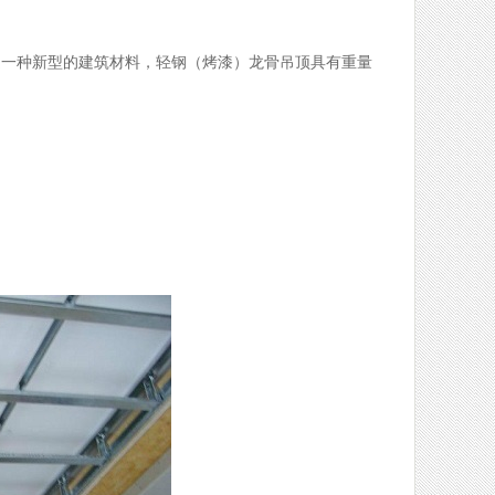
是一种新型的建筑材料，轻钢（烤漆）龙骨吊顶具有重量