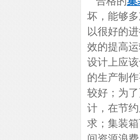
合格的
集
坏，能够多
以很好的进
效的提高运
设计上应该
的生产制作
较好；为了
计，在节约
求；集装箱
间资源浪费