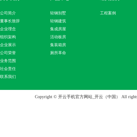
公司简介
轻钢别墅
工程案例
董事长致辞
轻钢建筑
企业理念
集成房屋
组织架构
活动板房
企业展示
集装箱房
公司荣誉
厕所革命
业务范围
社会责任
联系我们
Copyright © 开云手机官方网站_开云（中国） All rights 