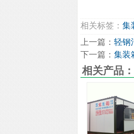
相关标签：
集
上一篇：
轻钢
下一篇：
集装
相关产品