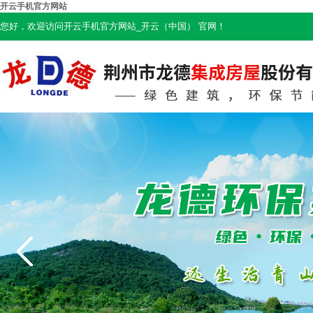
开云手机官方网站
您好，欢迎访问开云手机官方网站_开云（中国） 官网！