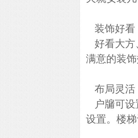
装饰好看
好看大方
满意的装饰
布局灵活
户牖可设
设置。楼梯