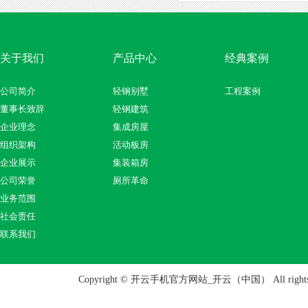
关于我们
产品中心
经典案例
公司简介
轻钢别墅
工程案例
董事长致辞
轻钢建筑
企业理念
集成房屋
组织架构
活动板房
企业展示
集装箱房
公司荣誉
厕所革命
业务范围
社会责任
联系我们
Copyright © 开云手机官方网站_开云（中国） All rights 