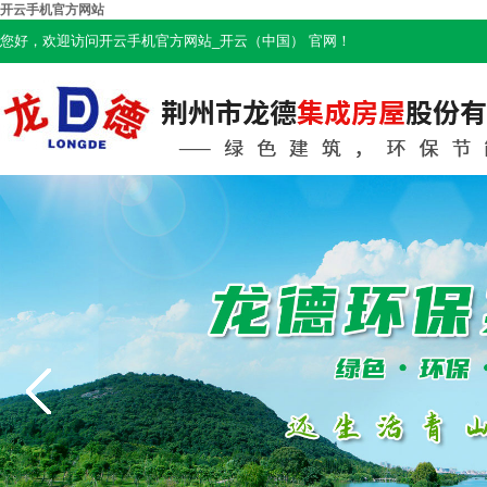
开云手机官方网站
您好，欢迎访问开云手机官方网站_开云（中国） 官网！