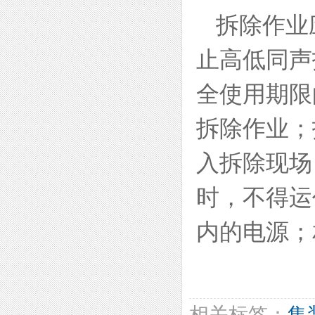
拆除作业
止高低同声
全使用期限
拆除作业；
入拆除现场
时，不得运
内的电源；
相关标签：
集