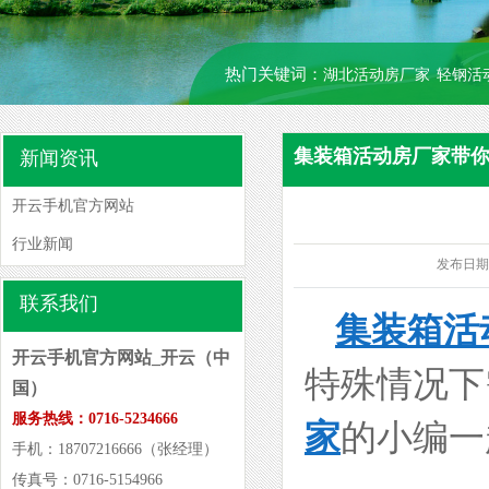
热门关键词：
湖北活动房厂家
轻钢活
集装箱活动房厂家带
新闻资讯
的拆除
开云手机官方网站
行业新闻
发布日期
联系我们
集装箱
活
开云手机官方网站_开云（中
特殊情况下
国）
服务热线：0716-5234666
家
的小编一
手机：18707216666（张经理）
传真号：0716-5154966