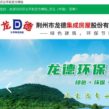
开云手机官方网站
您好，欢迎访问开云手机官方网站_开云（中国） 官网！