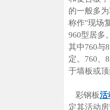
的一般多为
称作"现场
960型居多。
其中760
定。760、
于墙板或顶
彩钢板
活
定其活动房