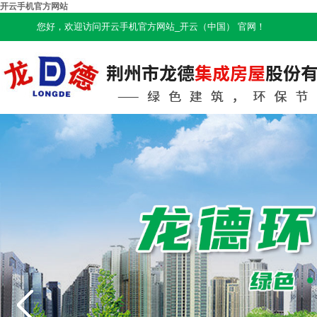
开云手机官方网站
您好，欢迎访问开云手机官方网站_开云（中国） 官网！