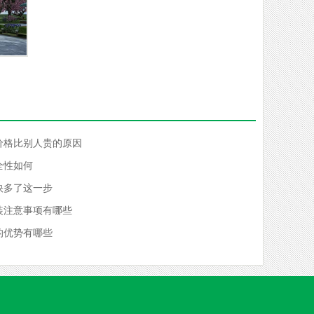
价格比别人贵的原因
全性如何
快多了这一步
装注意事项有哪些
的优势有哪些