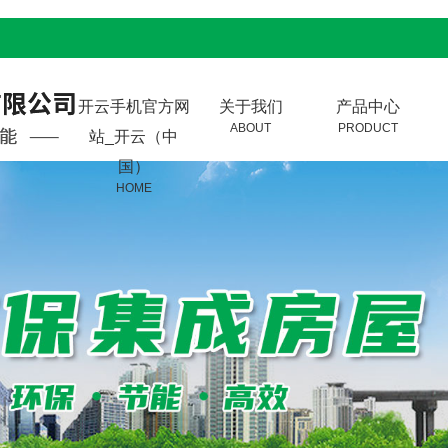
开云手机官方网
关于我们
产品中心
ABOUT
PRODUCT
站_开云（中
国）
HOME
公司简介
轻钢别墅
董事长致辞
轻钢建筑
企业理念
集成房屋