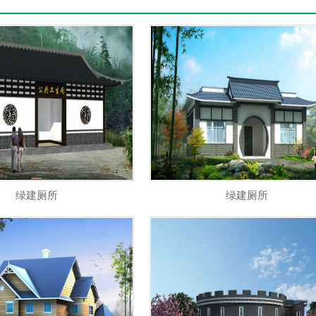
绿建厕所
绿建厕所