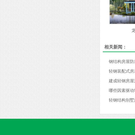
相关新闻：
钢结构房屋防
轻钢装配式房
建成轻钢房屋
哪些因素驱动
轻钢结构别墅