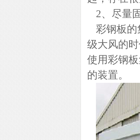
2、尽量
彩钢板的
级大风的时
使用彩钢板
的装置。