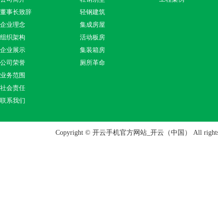
董事长致辞
轻钢建筑
企业理念
集成房屋
组织架构
活动板房
企业展示
集装箱房
公司荣誉
厕所革命
业务范围
社会责任
联系我们
Copyright © 开云手机官方网站_开云（中国） All rights 