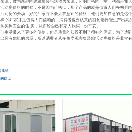
业务范围
价来说，做为新起的建筑集装箱活动房来说，它的价格的一举一动都是和
动房价格的时候，不是因为价格低，那个产品的就是值得人们去购买的
箱活动房的变动，好的厂家并不会太在意它的价格，他们更加在意的是这
样 的厂家才是值得人们信赖的，消费者也要认真的斟酌选择能生产出高
购买到安全的住 房，从而给自己和家人购买一份平安。
生活带来了更多的便捷，但是质量的却得不到了很好的保证，为了达到
社会责任
产出具有危机的房屋，所以消费者从多角度观察集装箱活动房价格是非常
房
联系我们
型建筑
宅的优点