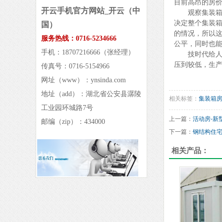
目前高昂的房
开云手机官方网站_开云（中
观察集装箱活
决定整个集装
国）
的情况，所以这
服务热线：0716-5234666
公平，同时也能
手机：18707216666（张经理）
技时代给人们
压到较低，生
传真号：0716-5154966
网址（www）：ynsinda.com
地址（add）：湖北省公安县潺陵
相关标签：
集装箱
工业园环城路7号
上一篇：
活动房-新
邮编（zip）：434000
下一篇：
钢结构住
相关产品：